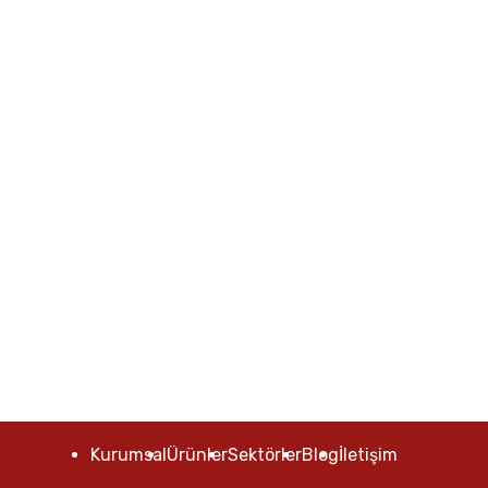
Kurumsal
Ürünler
Sektörler
Blog
İletişim