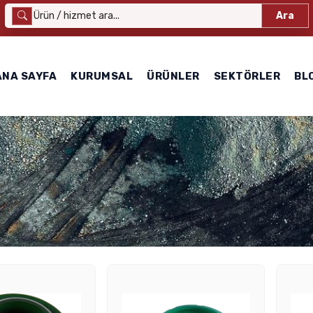
Ara
ANA SAYFA
KURUMSAL
ÜRÜNLER
SEKTÖRLER
BL