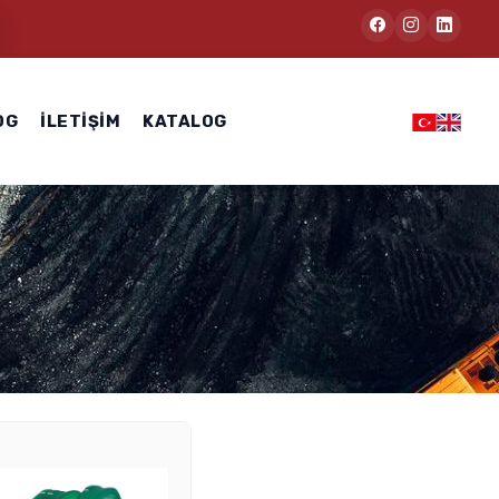
OG
İLETIŞIM
KATALOG