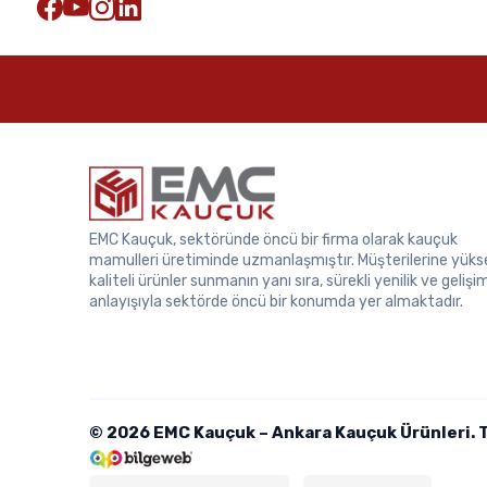
EMC Kauçuk, sektöründe öncü bir firma olarak kauçuk
mamulleri üretiminde uzmanlaşmıştır. Müşterilerine yüks
kaliteli ürünler sunmanın yanı sıra, sürekli yenilik ve gelişi
anlayışıyla sektörde öncü bir konumda yer almaktadır.
© 2026 EMC Kauçuk – Ankara Kauçuk Ürünleri. Tü