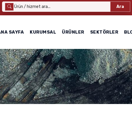
Ara
ANA SAYFA
KURUMSAL
ÜRÜNLER
SEKTÖRLER
BL