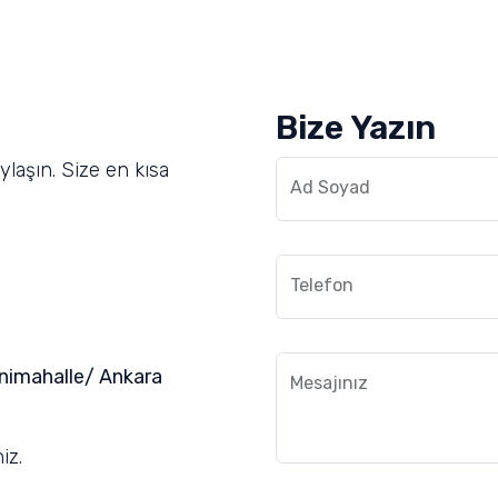
Bize Yazın
aylaşın. Size en kısa
Ad Soyad
Telefon
nimahalle/ Ankara
Mesajınız
iz.