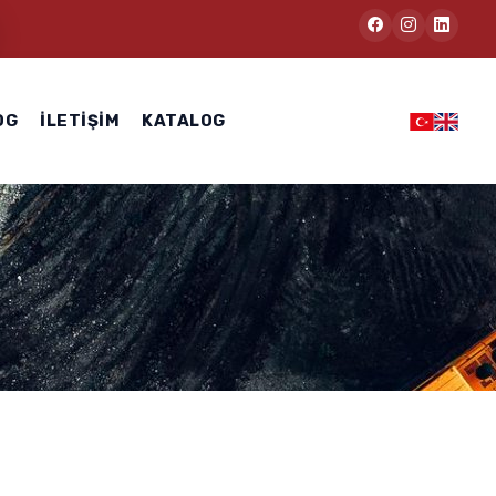
OG
İLETIŞIM
KATALOG