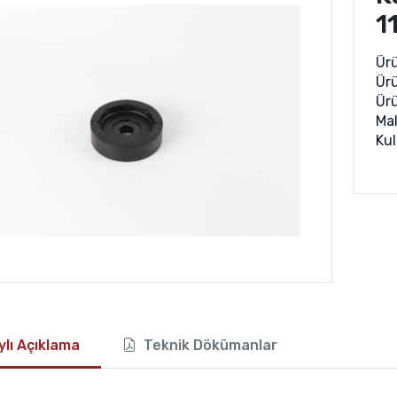
1
Ür
Ürü
Ürü
Mal
Kul
lı Açıklama
Teknik Dökümanlar