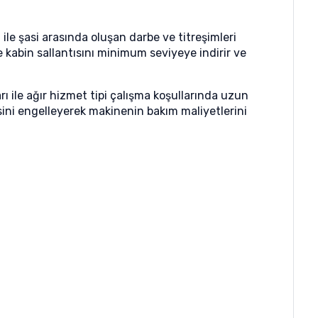
e şasi arasında oluşan darbe ve titreşimleri
 kabin sallantısını minimum seviyeye indirir ve
rı ile ağır hizmet tipi çalışma koşullarında uzun
ini engelleyerek makinenin bakım maliyetlerini