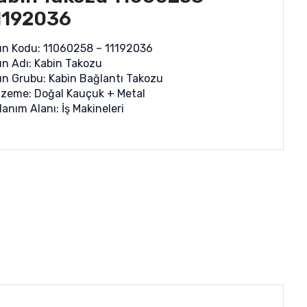
1192036
ün Kodu: 11060258 – 11192036
n Adı: Kabin Takozu
n Grubu: Kabin Bağlantı Takozu
zeme: Doğal Kauçuk + Metal
lanım Alanı: İş Makineleri