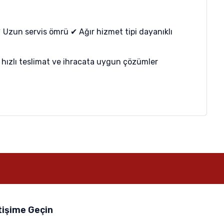
 Uzun servis ömrü ✔ Ağır hizmet tipi dayanıklı
an hızlı teslimat ve ihracata uygun çözümler
tişime Geçin