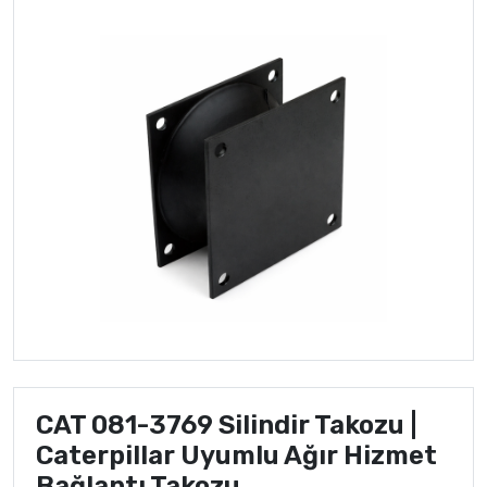
Samsung
CAT 081-3769 Silindir Takozu |
Caterpillar Uyumlu Ağır Hizmet
Bağlantı Takozu