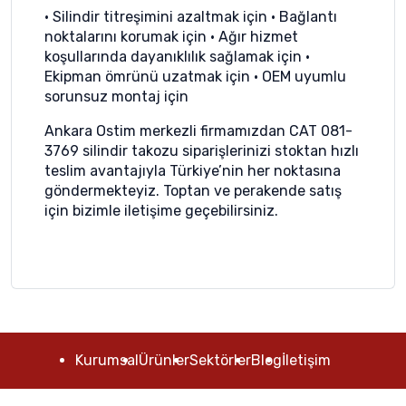
• Silindir titreşimini azaltmak için • Bağlantı
noktalarını korumak için • Ağır hizmet
koşullarında dayanıklılık sağlamak için •
Ekipman ömrünü uzatmak için • OEM uyumlu
sorunsuz montaj için
Ankara Ostim merkezli firmamızdan CAT 081-
3769 silindir takozu siparişlerinizi stoktan hızlı
teslim avantajıyla Türkiye’nin her noktasına
göndermekteyiz. Toptan ve perakende satış
için bizimle iletişime geçebilirsiniz.
Kurumsal
Ürünler
Sektörler
Blog
İletişim