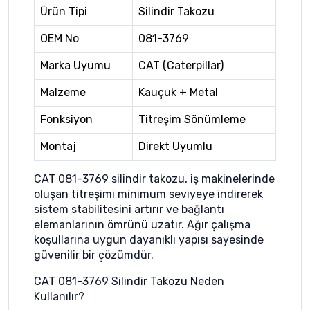
Ürün Tipi
Silindir Takozu
OEM No
081-3769
Marka Uyumu
CAT (Caterpillar)
Malzeme
Kauçuk + Metal
Fonksiyon
Titreşim Sönümleme
Montaj
Direkt Uyumlu
CAT 081-3769 silindir takozu, iş makinelerinde
oluşan titreşimi minimum seviyeye indirerek
sistem stabilitesini artırır ve bağlantı
elemanlarının ömrünü uzatır. Ağır çalışma
koşullarına uygun dayanıklı yapısı sayesinde
güvenilir bir çözümdür.
CAT 081-3769 Silindir Takozu Neden
Kullanılır?