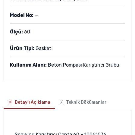
Model No:
—
Ölçü:
60
Ürün Tipi:
Gasket
Kullanım Alanı:
Beton Pompası Karıştırıcı Grubu
Detaylı Açıklama
Teknik Dökümanlar
Schwing Karıştırıcı Conta 60 – 10061076,