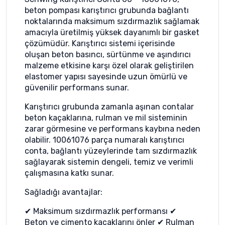
beton pompası karıştırıcı grubunda bağlantı
noktalarında maksimum sızdırmazlık sağlamak
amacıyla üretilmiş yüksek dayanımlı bir gasket
çözümüdür. Karıştırıcı sistemi içerisinde
oluşan beton basıncı, sürtünme ve aşındırıcı
malzeme etkisine karşı özel olarak geliştirilen
elastomer yapısı sayesinde uzun ömürlü ve
güvenilir performans sunar.
Karıştırıcı grubunda zamanla aşınan contalar
beton kaçaklarına, rulman ve mil sisteminin
zarar görmesine ve performans kaybına neden
olabilir. 10061076 parça numaralı karıştırıcı
conta, bağlantı yüzeylerinde tam sızdırmazlık
sağlayarak sistemin dengeli, temiz ve verimli
çalışmasına katkı sunar.
Sağladığı avantajlar:
✔ Maksimum sızdırmazlık performansı ✔
Beton ve çimento kaçaklarını önler ✔ Rulman