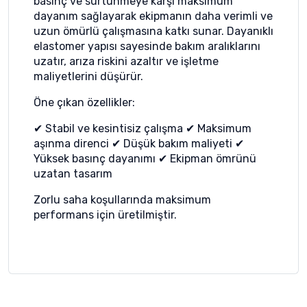
basınç ve sürtünmeye karşı maksimum
dayanım sağlayarak ekipmanın daha verimli ve
uzun ömürlü çalışmasına katkı sunar. Dayanıklı
elastomer yapısı sayesinde bakım aralıklarını
uzatır, arıza riskini azaltır ve işletme
maliyetlerini düşürür.
Öne çıkan özellikler:
✔ Stabil ve kesintisiz çalışma ✔ Maksimum
aşınma direnci ✔ Düşük bakım maliyeti ✔
Yüksek basınç dayanımı ✔ Ekipman ömrünü
uzatan tasarım
Zorlu saha koşullarında maksimum
performans için üretilmiştir.