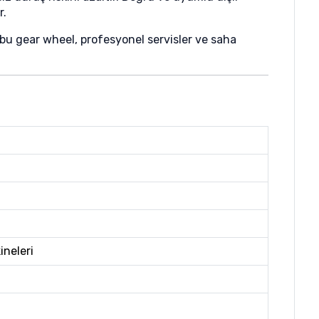
r.
bu gear wheel, profesyonel servisler ve saha
ineleri