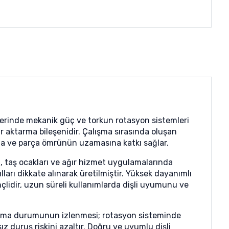
lerinde mekanik güç ve torkun rotasyon sistemleri
ir aktarma bileşenidir. Çalışma sırasında oluşan
ına ve parça ömrünün uzamasına katkı sağlar.
 taş ocakları ve ağır hizmet uygulamalarında
ları dikkate alınarak üretilmiştir. Yüksek dayanımlı
lidir, uzun süreli kullanımlarda dişli uyumunu ve
şınma durumunun izlenmesi; rotasyon sisteminde
sız duruş riskini azaltır. Doğru ve uyumlu dişli