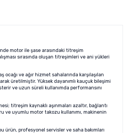
nde motor ile şase arasındaki titreşim
şması sırasında oluşan titreşimleri ve ani yükleri
 ocağı ve ağır hizmet sahalarında karşılaşılan
narak üretilmiştir. Yüksek dayanımlı kauçuk bileşimi
terir ve uzun süreli kullanımda performansını
i; titreşim kaynaklı aşınmaları azaltır, bağlantı
ğru ve uyumlu motor takozu kullanımı, makinenin
bu ürün, profesyonel servisler ve saha bakımları