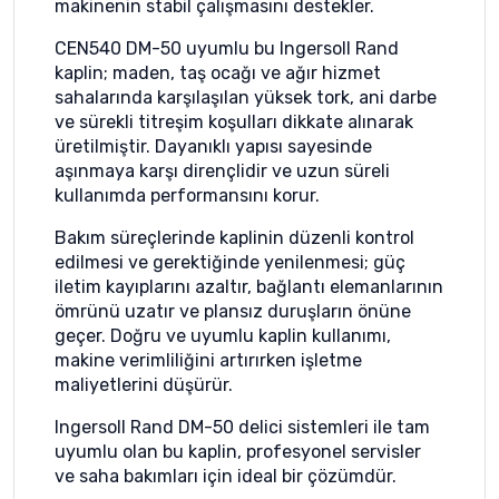
makinenin stabil çalışmasını destekler.
CEN540 DM-50 uyumlu bu Ingersoll Rand
kaplin; maden, taş ocağı ve ağır hizmet
sahalarında karşılaşılan yüksek tork, ani darbe
ve sürekli titreşim koşulları dikkate alınarak
üretilmiştir. Dayanıklı yapısı sayesinde
aşınmaya karşı dirençlidir ve uzun süreli
kullanımda performansını korur.
Bakım süreçlerinde kaplinin düzenli kontrol
edilmesi ve gerektiğinde yenilenmesi; güç
iletim kayıplarını azaltır, bağlantı elemanlarının
ömrünü uzatır ve plansız duruşların önüne
geçer. Doğru ve uyumlu kaplin kullanımı,
makine verimliliğini artırırken işletme
maliyetlerini düşürür.
Ingersoll Rand DM-50 delici sistemleri ile tam
uyumlu olan bu kaplin, profesyonel servisler
ve saha bakımları için ideal bir çözümdür.