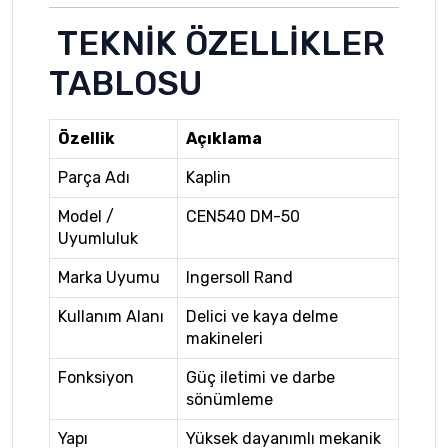
TEKNİK ÖZELLİKLER
TABLOSU
Özellik
Açıklama
Parça Adı
Kaplin
Model /
CEN540 DM-50
Uyumluluk
Marka Uyumu
Ingersoll Rand
Kullanım Alanı
Delici ve kaya delme
makineleri
Fonksiyon
Güç iletimi ve darbe
sönümleme
Yapı
Yüksek dayanımlı mekanik