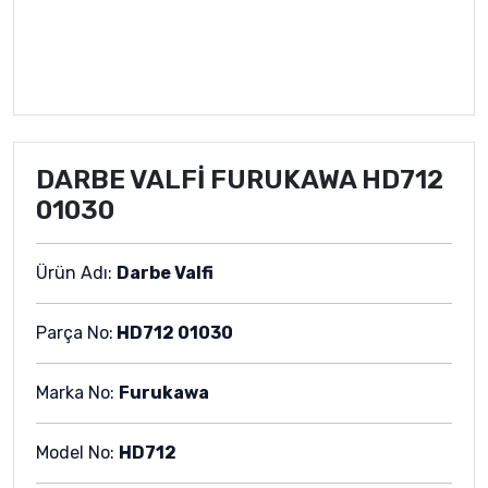
DARBE VALFİ FURUKAWA HD712
01030
Ürün Adı:
Darbe Valfi
Parça No:
HD712 01030
Marka No:
Furukawa
Model No:
HD712