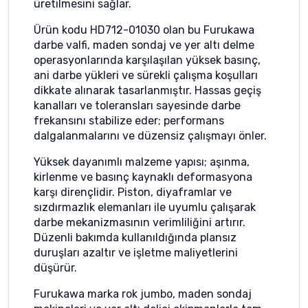
üretilmesini sağlar.
Ürün kodu HD712-01030 olan bu Furukawa
darbe valfi, maden sondaj ve yer altı delme
operasyonlarında karşılaşılan yüksek basınç,
ani darbe yükleri ve sürekli çalışma koşulları
dikkate alınarak tasarlanmıştır. Hassas geçiş
kanalları ve toleransları sayesinde darbe
frekansını stabilize eder; performans
dalgalanmalarını ve düzensiz çalışmayı önler.
Yüksek dayanımlı malzeme yapısı; aşınma,
kirlenme ve basınç kaynaklı deformasyona
karşı dirençlidir. Piston, diyaframlar ve
sızdırmazlık elemanları ile uyumlu çalışarak
darbe mekanizmasının verimliliğini artırır.
Düzenli bakımda kullanıldığında plansız
duruşları azaltır ve işletme maliyetlerini
düşürür.
Furukawa marka rok jumbo, maden sondaj