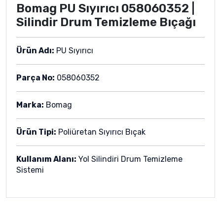
Bomag PU Sıyırıcı 058060352 |
Silindir Drum Temizleme Bıçağı
Ürün Adı:
PU Sıyırıcı
Parça No:
058060352
Marka:
Bomag
Ürün Tipi:
Poliüretan Sıyırıcı Bıçak
Kullanım Alanı:
Yol Silindiri Drum Temizleme
Sistemi