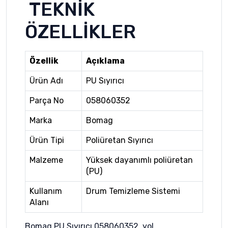
TEKNİK
ÖZELLİKLER
Özellik
Açıklama
Ürün Adı
PU Sıyırıcı
Parça No
058060352
Marka
Bomag
Ürün Tipi
Poliüretan Sıyırıcı
Malzeme
Yüksek dayanımlı poliüretan
(PU)
Kullanım
Drum Temizleme Sistemi
Alanı
Bomag PU Sıyırıcı 058060352, yol